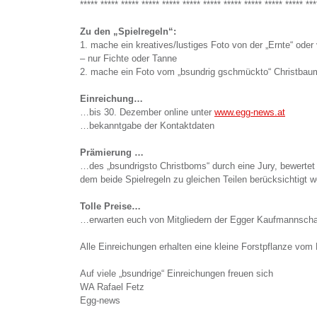
***** ***** ***** ***** ***** ***** ***** ***** ***** ***** ***** ***
Zu den „Spielregeln“:
1. mache ein kreatives/lustiges Foto von der „Ernte“ od
– nur Fichte oder Tanne
2. mache ein Foto vom „bsundrig gschmückto“ Christbau
Einreichung…
…bis 30. Dezember online unter
www.egg-news.at
…bekanntgabe der Kontaktdaten
Prämierung …
…des „bsundrigsto Christboms“ durch eine Jury, bewertet
dem beide Spielregeln zu gleichen Teilen berücksichtigt w
Tolle Preise…
…erwarten euch von Mitgliedern der Egger Kaufmannscha
Alle Einreichungen erhalten eine kleine Forstpflanze vom
Auf viele „bsundrige“ Einreichungen freuen sich
WA Rafael Fetz
Egg-news