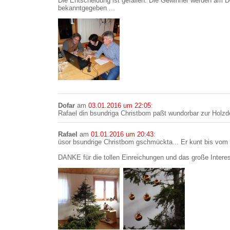
Die Entscheidung ist gefallen. Die Gewinner werden am 
bekanntgegeben ...
Dofar
am
03.01.2016 um 22:05
:
Rafael din bsundriga Christbom paßt wundorbar zur Holzd
Rafael
am
01.01.2016 um 20:43
:
üsor bsundrige Christbom gschmückta... Er kunt bis vom
DANKE für die tollen Einreichungen und das große Interes