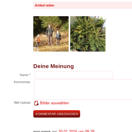
Artikel teilen
Deine Meinung
Name *
Kommentar
Bild-Upload
Bilder auswählen
egg-news
am
20.01.2016 um 09:28
: