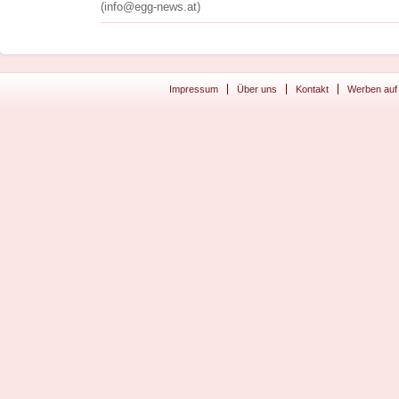
(info@egg-news.at)
Impressum
Über uns
Kontakt
Werben auf