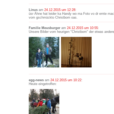
Linus
am
24.12.2015 um 12:28
:
üsr Ähne hat leider ka Handy wo ma Foto vo dr ernte ma
vom gschmückto Christbom oas.
Familie Meusburger
am
24.12.2015 um 10:55
:
Unsere Bilder vom heurigen "Christbom" der etwas ander
egg-news
am
24.12.2015 um 10:22
:
Heute eingetroffen: