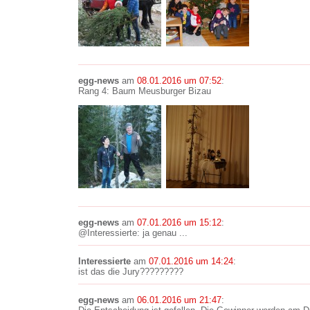
egg-news
am
08.01.2016 um 07:52
:
Rang 4: Baum Meusburger Bizau
egg-news
am
07.01.2016 um 15:12
:
@Interessierte: ja genau ...
Interessierte
am
07.01.2016 um 14:24
:
ist das die Jury?????????
egg-news
am
06.01.2016 um 21:47
: