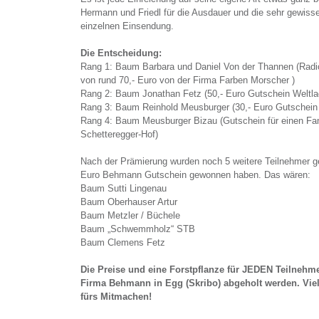
Hermann und Friedl für die Ausdauer und die sehr gewiss
einzelnen Einsendung.
Die Entscheidung:
Rang 1: Baum Barbara und Daniel Von der Thannen (Rad
von rund 70,- Euro von der Firma Farben Morscher )
Rang 2: Baum Jonathan Fetz (50,- Euro Gutschein Weltla
Rang 3: Baum Reinhold Meusburger (30,- Euro Gutschei
Rang 4: Baum Meusburger Bizau (Gutschein für einen Fam
Schetteregger-Hof)
Nach der Prämierung wurden noch 5 weitere Teilnehmer ge
Euro Behmann Gutschein gewonnen haben. Das wären:
Baum Sutti Lingenau
Baum Oberhauser Artur
Baum Metzler / Büchele
Baum „Schwemmholz“ STB
Baum Clemens Fetz
Die Preise und eine Forstpflanze für JEDEN Teilnehm
Firma Behmann in Egg (Skribo) abgeholt werden. Viel
fürs Mitmachen!