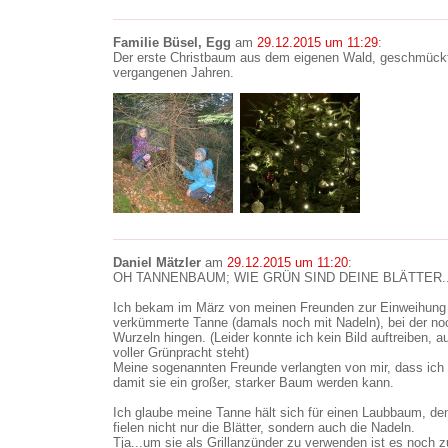
Familie Büsel, Egg
am
29.12.2015 um 11:29
:
Der erste Christbaum aus dem eigenen Wald, geschmück
vergangenen Jahren.
Daniel Mätzler
am
29.12.2015 um 11:20
:
OH TANNENBAUM; WIE GRÜN SIND DEINE BLÄTTER..
Ich bekam im März von meinen Freunden zur Einweihung 
verkümmerte Tanne (damals noch mit Nadeln), bei der n
Wurzeln hingen. (Leider konnte ich kein Bild auftreiben,
voller Grünpracht steht)
Meine sogenannten Freunde verlangten von mir, dass ich 
damit sie ein großer, starker Baum werden kann.
Ich glaube meine Tanne hält sich für einen Laubbaum, den
fielen nicht nur die Blätter, sondern auch die Nadeln.
Tja...um sie als Grillanzünder zu verwenden ist es noch z