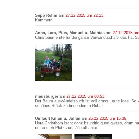
Sepp Rehm
am
27.12.2015 um 22:13
:
Kammern
Anna, Lara, Pius, Manuel u. Mathias
am
27.12.2015 um
Christbaumernte für die ganze Verwandtschaft- das hat 
meusburger
am
27.12.2015 um 08:53
:
Der Baum ausvAndelsbuch ist voll crass , gute Idee. So
schönes Stück zu besonderem Ruhm.
Umlauft Kilian u. Julian
am
26.12.2015 um 16:39
:
Üsra Christbom ischt gonz bsundrig guod gwaso, drum h
umso meh Platz zum Züg ufhänko.