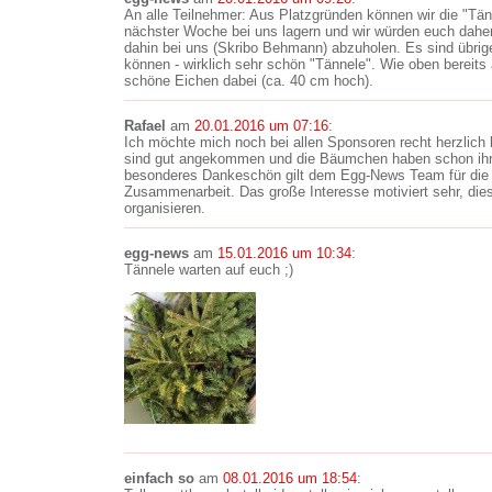
An alle Teilnehmer: Aus Platzgründen können wir die "Tä
nächster Woche bei uns lagern und wir würden euch daher b
dahin bei uns (Skribo Behmann) abzuholen. Es sind übrigen
können - wirklich sehr schön "Tännele". Wie oben bereits 
schöne Eichen dabei (ca. 40 cm hoch).
Rafael
am
20.01.2016 um 07:16
:
Ich möchte mich noch bei allen Sponsoren recht herzlich 
sind gut angekommen und die Bäumchen haben schon ihr
besonderes Dankeschön gilt dem Egg-News Team für die t
Zusammenarbeit. Das große Interesse motiviert sehr, die
organisieren.
egg-news
am
15.01.2016 um 10:34
:
Tännele warten auf euch ;)
einfach so
am
08.01.2016 um 18:54
: