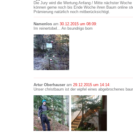
Die Jury wird die Wertung Anfang / Mitte nächster Woch
können gerne noch bis Ende Woche ihren Baum online ste
Prämierung natürlich noch mitberücksichtigt.
Namenlos
am
30.12.2015 um 08:09
:
Im reinertobel... An bsundrigo bom
Artur Oberhauser
am
29.12.2015 um 14:14
:
Unser christbaum ist der wipfel eines abgebrochenes ba