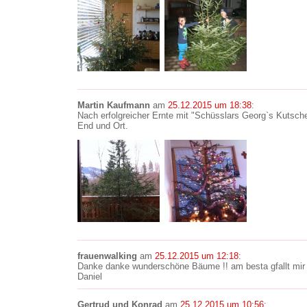
Martin Kaufmann
am
25.12.2015 um 18:38
:
Nach erfolgreicher Ernte mit "Schüsslars Georg`s Kutsche
End und Ort.
frauenwalking
am
25.12.2015 um 12:18
:
Danke danke wunderschöne Bäume !! am besta gfallt mir
Daniel
Gertrud und Konrad
am
25.12.2015 um 10:56
: