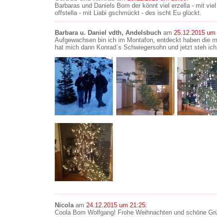
Barbaras und Daniels Bom der könnt viel erzella - mit vi
offstella - mit Liabi gschmückt - des ischt Eu glückt.
Barbara u. Daniel vdth, Andelsbuch
am
25.12.2015 um
Aufgewachsen bin ich im Montafon, entdeckt haben die m
hat mich dann Konrad`s Schwiegersohn und jetzt steh ic
Nicola
am
24.12.2015 um 21:25
:
Coola Bom Wolfgang! Frohe Weihnachten und schöne Gr