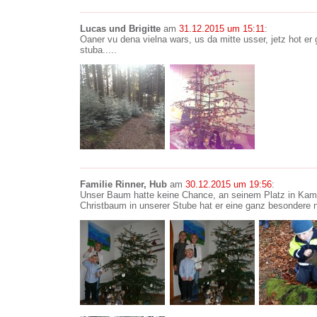
Lucas und Brigitte
am
31.12.2015 um 15:11
:
Oaner vu dena vielna wars, us da mitte usser, jetz hot er g
stuba.....
Familie Rinner, Hub
am
30.12.2015 um 19:56
:
Unser Baum hatte keine Chance, an seinem Platz in Kam
Christbaum in unserer Stube hat er eine ganz besonder