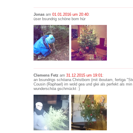
Jonas
am
01.01.2016 um 20:40
:
üser bsundrig schöne bom hür
Clemens Fetz
am
31.12.2015 um 19:01
:
an bsundrigs schöana Christbom (mit iboutam, fertiga "St
Cousin (Raphael) im wold gea und glei als perfekt als mi
wunderschöa gschmückt :)