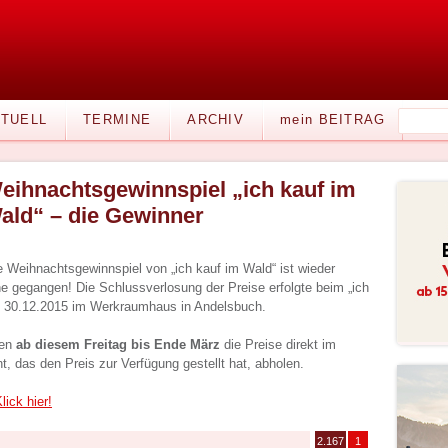
TUELL
TERMINE
ARCHIV
mein BEITRAG
eihnachtsgewinnspiel „ich kauf im
ald“ – die Gewinner
 Weihnachtsgewinnspiel von „ich kauf im Wald“ ist wieder
ne gegangen! Die Schlussverlosung der Preise erfolgte beim „ich
 30.12.2015 im Werkraumhaus in Andelsbuch.
nen
ab diesem Freitag bis Ende März
die Preise direkt im
, das den Preis zur Verfügung gestellt hat, abholen.
lick hier!
2.167
1