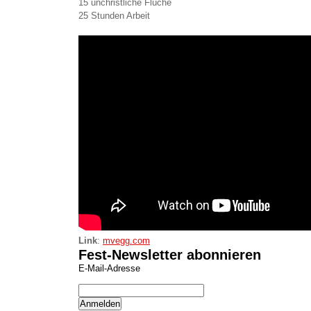
15 unchristliche Flüche
25 Stunden Arbeit
Link
:
mvegg.com
Fest-Newsletter abonnieren
E-Mail-Adresse