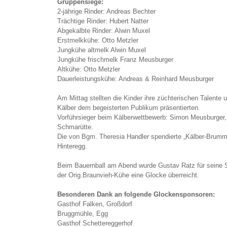
Gruppensiege:
2-jährige Rinder: Andreas Bechter
Trächtige Rinder: Hubert Natter
Abgekalbte Rinder: Alwin Muxel
Erstmelkkühe: Otto Metzler
Jungkühe altmelk Alwin Muxel
Jungkühe frischmelk Franz Meusburger
Altkühe: Otto Metzler
Dauerleistungskühe: Andreas & Reinhard Meusburger
Am Mittag stellten die Kinder ihre züchterischen Talente 
Kälber dem begeisterten Publikum präsentierten.
Vorführsieger beim Kälberwettbewerb: Simon Meusburger
Schmarütte.
Die von Bgm. Theresia Handler spendierte „Kälber-Brum
Hinteregg.
Beim Bauernball am Abend wurde Gustav Ratz für seine 
der Orig.Braunvieh-Kühe eine Glocke überreicht.
Besonderen Dank an folgende Glockensponsoren:
Gasthof Falken, Großdorf
Bruggmühle, Egg
Gasthof Schettereggerhof