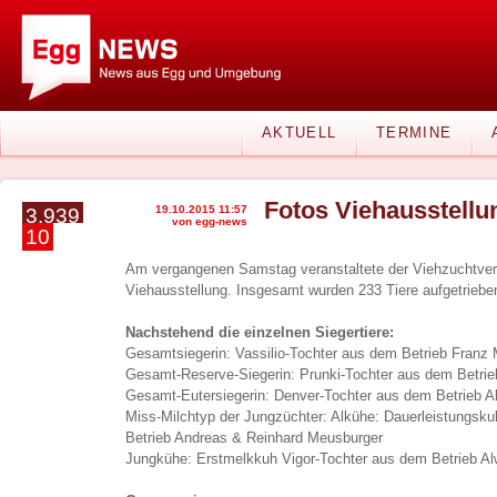
AKTUELL
TERMINE
Fotos Viehausstellu
19.10.2015 11:57
3.939
von egg-news
10
Am vergangenen Samstag veranstaltete der Viehzuchtverei
Viehausstellung. Insgesamt wurden 233 Tiere aufgetriebe
Nachstehend die einzelnen Siegertiere:
Gesamtsiegerin: Vassilio-Tochter aus dem Betrieb Franz
Gesamt-Reserve-Siegerin: Prunki-Tochter aus dem Betrie
Gesamt-Eutersiegerin: Denver-Tochter aus dem Betrieb A
Miss-Milchtyp der Jungzüchter: Alkühe: Dauerleistungsk
Betrieb Andreas & Reinhard Meusburger
Jungkühe: Erstmelkkuh Vigor-Tochter aus dem Betrieb Al