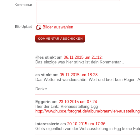
Kommentar
Bild-Upload
Bilder auswählen
@es stinkt
am
06.11.2015 um 21:12
:
Das einzige was hier stinkt ist dein Kommentar...
es stinkt
am
05.11.2015 um 18:28
:
Das Wetter ist wunderschön. Weit und breit kein Regen. Ab
Danke...
Eggerin
am
23.10.2015 um 07:24
:
Hier der Link: Viehausstellung Egg
http://www.hubce.fotograf.de/album/braunvieh-ausstellun
interessierte
am
20.10.2015 um 17:36
:
Gibts eigentlich von der Viehausstellung in Egg keine Fo