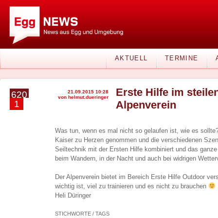
AKTUELL
TERMINE
Erste Hilfe im steile
21.09.2015 10:28
620
von helmut.dueringer
1
Alpenverein
Was tun, wenn es mal nicht so gelaufen ist, wie es sollt
Kaiser zu Herzen genommen und die verschiedenen Szenar
Seiltechnik mit der Ersten Hilfe kombiniert und das ganz
beim Wandern, in der Nacht und auch bei widrigen Wetterv
Der Alpenverein bietet im Bereich Erste Hilfe Outdoor ve
wichtig ist, viel zu trainieren und es nicht zu brauchen
Heli Düringer
STICHWORTE / TAGS