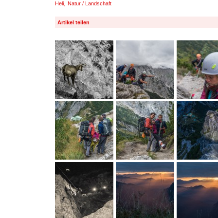
,
Heli
Natur / Landschaft
Artikel teilen