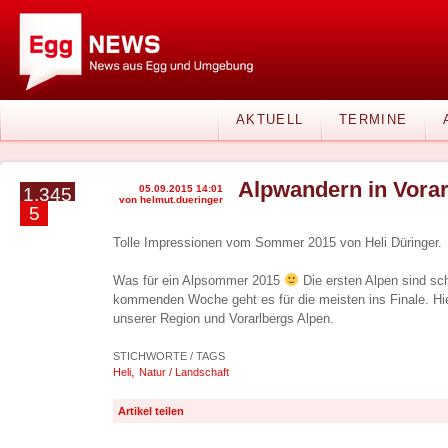
AKTUELL
TERMINE
Alpwandern in Vorar
05.09.2015 14:01
1.345
von helmut.dueringer
5
Tolle Impressionen vom Sommer 2015 von Heli Düringer.
Was für ein Alpsommer 2015
Die ersten Alpen sind sch
kommenden Woche geht es für die meisten ins Finale. Hi
unserer Region und Vorarlbergs Alpen.
STICHWORTE / TAGS
,
Heli
Natur / Landschaft
Artikel teilen