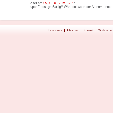
Josef
am
05.09.2015 um 16:09
:
super Fotos, großartig!! Wär cool wenn der Alpname noch 
Impressum
Über uns
Kontakt
Werben auf