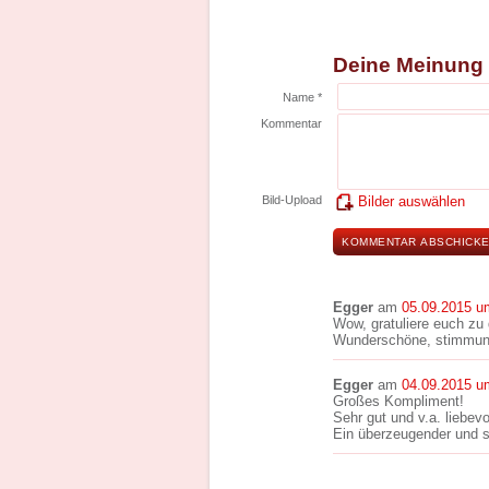
Deine Meinung
Name *
Kommentar
Bild-Upload
Bilder auswählen
Egger
am
05.09.2015 u
Wow, gratuliere euch zu
Wunderschöne, stimmung
Egger
am
04.09.2015 u
Großes Kompliment!
Sehr gut und v.a. liebev
Ein überzeugender und 