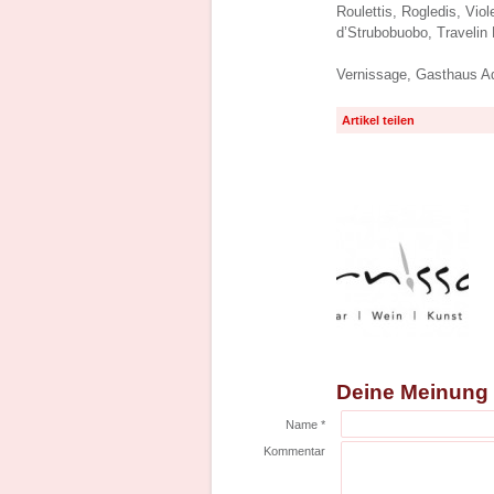
Roulettis, Rogledis, Vio
d’Strubobuobo, Traveli
Vernissage, Gasthaus Ad
Artikel teilen
Deine Meinung
Name *
Kommentar