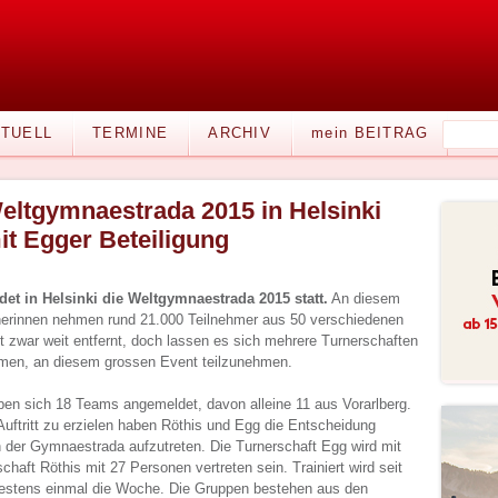
TUELL
TERMINE
ARCHIV
mein BEITRAG
eltgymnaestrada 2015 in Helsinki
it Egger Beteiligung
ndet in Helsinki die Weltgymnaestrada 2015 statt.
An diesem
nerinnen nehmen rund 21.000 Teilnehmer aus 50 verschiedenen
ist zwar weit entfernt, doch lassen es sich mehrere Turnerschaften
hmen, an diesem grossen Event teilzunehmen.
ben sich 18 Teams angemeldet, davon alleine 11 aus Vorarlberg.
ftritt zu erzielen haben Röthis und Egg die Entscheidung
 der Gymnaestrada aufzutreten. Die Turnerschaft Egg wird mit
chaft Röthis mit 27 Personen vertreten sein. Trainiert wird seit
estens einmal die Woche. Die Gruppen bestehen aus den