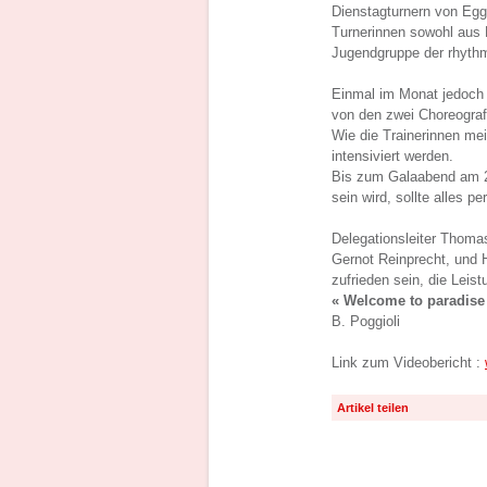
Dienstagturnern von Egg
Turnerinnen sowohl aus 
Jugendgruppe der rhyth
Einmal im Monat jedoch
von den zwei Choreograf
Wie die Trainerinnen me
intensiviert werden.
Bis zum Galaabend am 20
sein wird, sollte alles pe
Delegationsleiter Thoma
Gernot Reinprecht, und 
zufrieden sein, die Le
« Welcome to paradise
B. Poggioli
Link zum Videobericht :
Artikel teilen