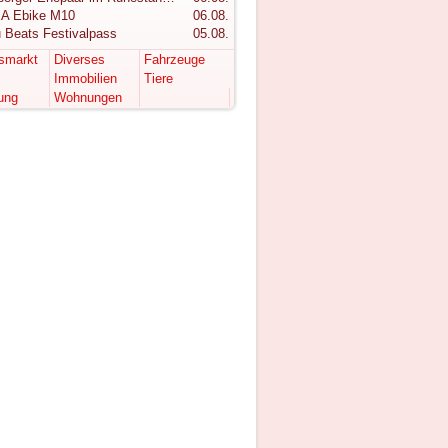
A Ebike M10
06.08.
 Beats Festivalpass
05.08.
tsmarkt
Diverses
Fahrzeuge
Immobilien
Tiere
ung
Wohnungen