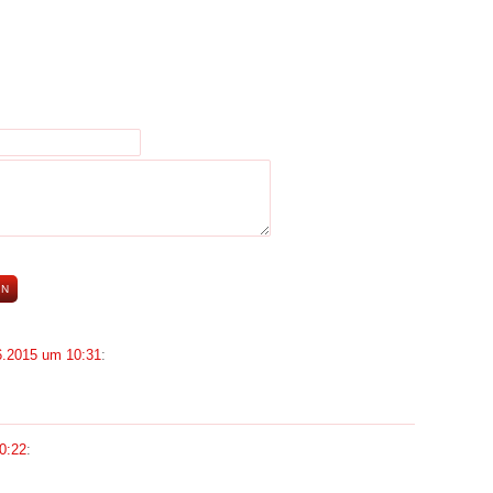
6.2015 um 10:31
:
0:22
: