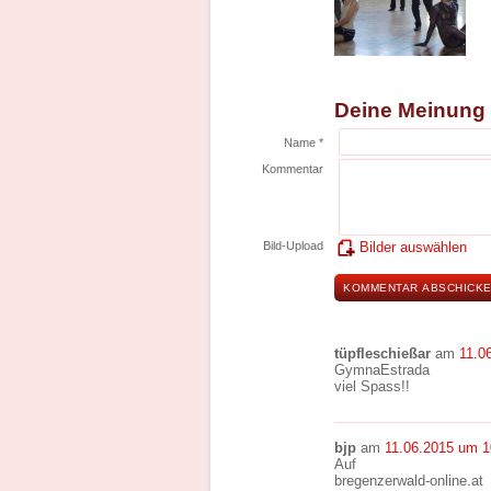
Deine Meinung
Name *
Kommentar
Bild-Upload
Bilder auswählen
tüpfleschießar
am
11.0
GymnaEstrada
viel Spass!!
bjp
am
11.06.2015 um 1
Auf
bregenzerwald-online.at