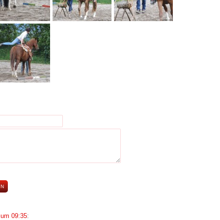
 um 09:35
: