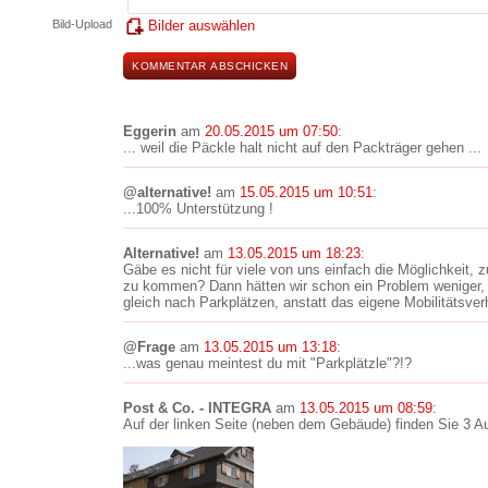
Bild-Upload
Bilder auswählen
Eggerin
am
20.05.2015 um 07:50
:
... weil die Päckle halt nicht auf den Packträger gehen ...
@alternative!
am
15.05.2015 um 10:51
:
...100% Unterstützung !
Alternative!
am
13.05.2015 um 18:23
:
Gäbe es nicht für viele von uns einfach die Möglichkeit, 
zu kommen? Dann hätten wir schon ein Problem weniger,
gleich nach Parkplätzen, anstatt das eigene Mobilitätsve
@Frage
am
13.05.2015 um 13:18
:
...was genau meintest du mit "Parkplätzle"?!?
Post & Co. - INTEGRA
am
13.05.2015 um 08:59
:
Auf der linken Seite (neben dem Gebäude) finden Sie 3 A