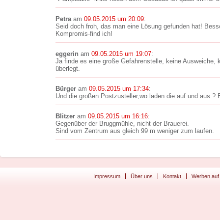
Petra
am
09.05.2015 um 20:09
:
Seid doch froh, das man eine Lösung gefunden hat! Besse
Kompromis-find ich!
eggerin
am
09.05.2015 um 19:07
:
Ja finde es eine große Gefahrenstelle, keine Ausweiche, k
überlegt.
Bürger
am
09.05.2015 um 17:34
:
Und die großen Postzusteller,wo laden die auf und aus ? 
Blitzer
am
09.05.2015 um 16:16
:
Gegenüber der Bruggmühle, nicht der Brauerei.
Sind vom Zentrum aus gleich 99 m weniger zum laufen.
Impressum
Über uns
Kontakt
Werben auf