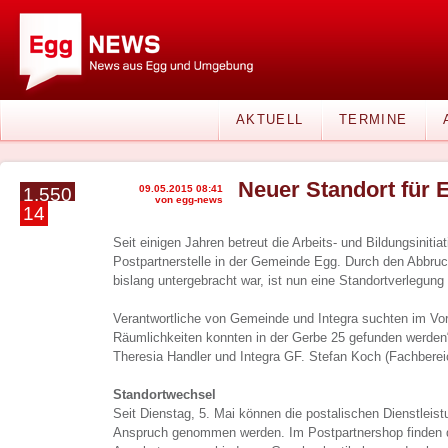
AKTUELL
TERMINE
Neuer Standort für 
09.05.2015 08:41
1.550
von egg-news
14
Seit einigen Jahren betreut die Arbeits- und Bildungsinitiat
Postpartnerstelle in der Gemeinde Egg. Durch den Abbru
bislang untergebracht war, ist nun eine Standortverlegun
Verantwortliche von Gemeinde und Integra suchten im Vorf
Räumlichkeiten konnten in der Gerbe 25 gefunden werden“
Theresia Handler und Integra GF. Stefan Koch (Fachbereic
Standortwechsel
Seit Dienstag, 5. Mai können die postalischen Dienstleis
Anspruch genommen werden. Im Postpartnershop finden d