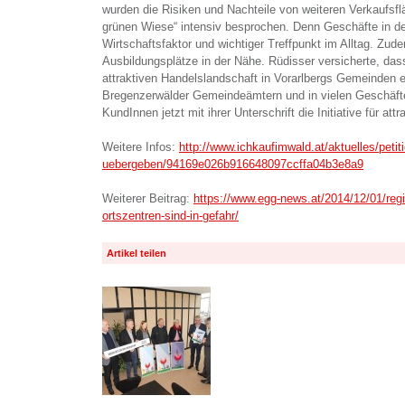
wurden die Risiken und Nachteile von weiteren Verkaufsf
grünen Wiese“ intensiv besprochen. Denn Geschäfte in den
Wirtschaftsfaktor und wichtiger Treffpunkt im Alltag. Zude
Ausbildungsplätze in der Nähe. Rüdisser versicherte, das
attraktiven Handelslandschaft in Vorarlbergs Gemeinden 
Bregenzerwälder Gemeindeämtern und in vielen Geschäft
KundInnen jetzt mit ihrer Unterschrift die Initiative für att
Weitere Infos:
http://www.ichkaufimwald.at/aktuelles/petiti
uebergeben/94169e026b916648097ccffa04b3e8a9
Weiterer Beitrag:
https://www.egg-news.at/2014/12/01/reg
ortszentren-sind-in-gefahr/
Artikel teilen