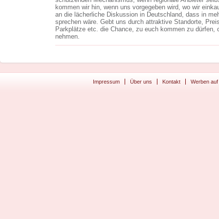
kommen wir hin, wenn uns vorgegeben wird, wo wir einkau
an die lächerliche Diskussion in Deutschland, dass in m
sprechen wäre. Gebt uns durch attraktive Standorte, Prei
Parkplätze etc. die Chance, zu euch kommen zu dürfen, o
nehmen.
Impressum
Über uns
Kontakt
Werben auf