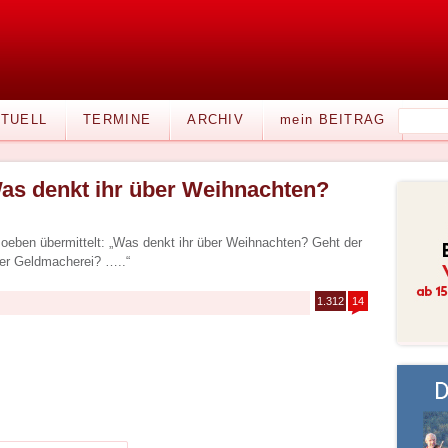
TUELL
TERMINE
ARCHIV
mein BEITRAG
as denkt ihr über Weihnachten?
oeben übermittelt: „Was denkt ihr über Weihnachten? Geht der
er Geldmacherei? …..“
1.312
14