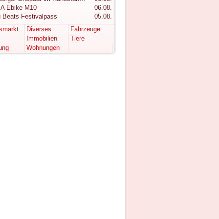
A Ebike M10
06.08.
 Beats Festivalpass
05.08.
tsmarkt
Diverses
Fahrzeuge
Immobilien
Tiere
ung
Wohnungen