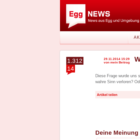
AK
W
29.11.2014 15:29
1.312
von mein Beitrag
14
Diese Frage wurde uns s
wahre Sinn verloren? Od
Artikel teilen
Deine Meinung