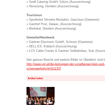
» Seidl Catering GmbH, Götzis (Auszeichnung)
» Historizing, Dornbirn (Auszeichnung)
Tourismus
» Sporthotel Silvretta Montafon, Gaschurn (Gewinner)
» Gasthof Post, Dalaas, (Auszeichnung)
» Bierlokal, Dornbirn (Auszeichnung)
Gewerbe/Handwerk
» Gantner Electronic GmbH, Schruns (Gewinner)
» DELL-EX, Koblach (Auszeichnung)
» LCS Cable Cranes & Gantner Seilbahnbau, Sulz (Ausze
Den ganzen Bericht und weitere Bilder im Überblick sind h
http://www.vol.at/die-leistungen-der-vorarlberger-klein-und-
scheinwerferlicht/4111337
Artikel teilen