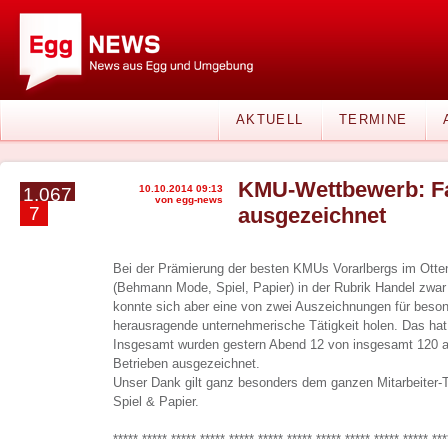
AKTUELL
TERMINE
KMU-Wettbewerb: F
10.10.2014 09:13
1.067
von egg-news
7
ausgezeichnet
Bei der Prämierung der besten KMUs Vorarlbergs im Otte
(Behmann Mode, Spiel, Papier) in der Rubrik Handel zwar 
konnte sich aber eine von zwei Auszeichnungen für beso
herausragende unternehmerische Tätigkeit holen. Das hat 
Insgesamt wurden gestern Abend 12 von insgesamt 120 
Betrieben ausgezeichnet.
Unser Dank gilt ganz besonders dem ganzen Mitarbeiter
Spiel & Papier.
***** ***** ***** ***** ***** ***** ***** ***** ***** ***** ***** ***