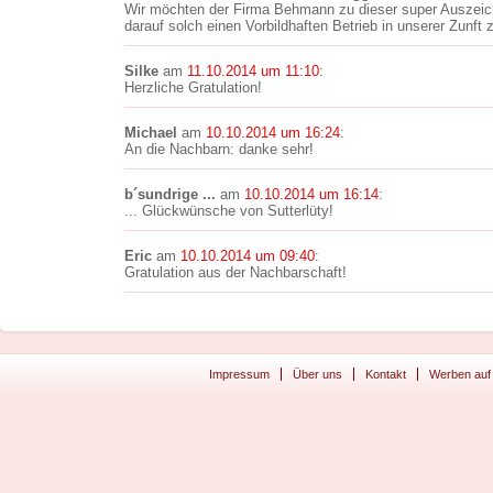
Wir möchten der Firma Behmann zu dieser super Auszeichn
darauf solch einen Vorbildhaften Betrieb in unserer Zunft 
Silke
am
11.10.2014 um 11:10
:
Herzliche Gratulation!
Michael
am
10.10.2014 um 16:24
:
An die Nachbarn: danke sehr!
b´sundrige ...
am
10.10.2014 um 16:14
:
... Glückwünsche von Sutterlüty!
Eric
am
10.10.2014 um 09:40
:
Gratulation aus der Nachbarschaft!
Impressum
Über uns
Kontakt
Werben auf