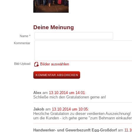
Deine Meinung
Name *
Kommentar
Bild-Upload
Bilder auswählen
Alex
am
13.10.2014 um 14:01
:
Schließe mich den Gratulationen gerne an!
Jakob
am
13.10.2014 um 10:05
:
Herzliche Gratulation zu dieser verdienten Auszeichnung
um die Kunden - ich gehe gerne "zum Behmann einkaufen
Handwerker- und Gewerbezunft Egg-Großdorf
am
11.1