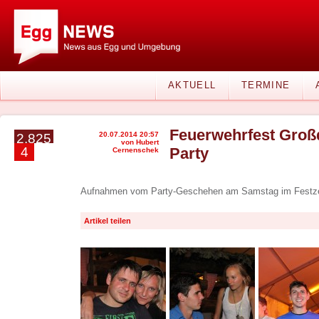
AKTUELL
TERMINE
Feuerwehrfest Groß
20.07.2014 20:57
2.825
von Hubert
4
Party
Cernenschek
Aufnahmen vom Party-Geschehen am Samstag im Festzel
Artikel teilen