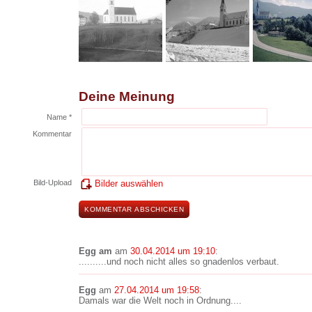
Deine Meinung
Name *
Kommentar
Bild-Upload
Bilder auswählen
Egg am
am
30.04.2014 um 19:10
:
..........und noch nicht alles so gnadenlos verbaut.
Egg
am
27.04.2014 um 19:58
:
Damals war die Welt noch in Ordnung....