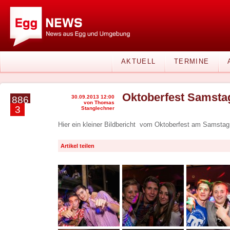
AKTUELL
TERMINE
Oktoberfest Samsta
30.09.2013 12:00
886
von Thomas
3
Stanglechner
Hier ein kleiner Bildbericht vom Oktoberfest am Samstag
Artikel teilen