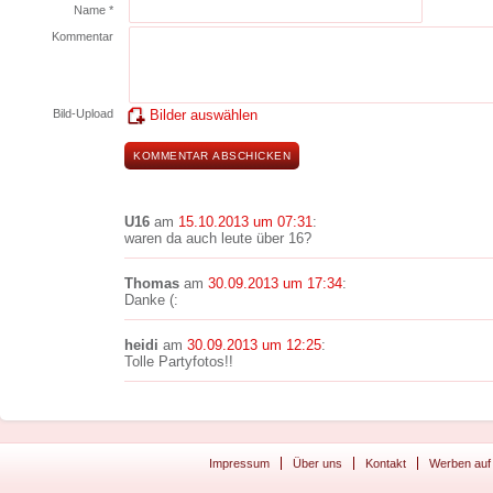
Name *
Kommentar
Bild-Upload
Bilder auswählen
U16
am
15.10.2013 um 07:31
:
waren da auch leute über 16?
Thomas
am
30.09.2013 um 17:34
:
Danke (:
heidi
am
30.09.2013 um 12:25
:
Tolle Partyfotos!!
Impressum
Über uns
Kontakt
Werben auf