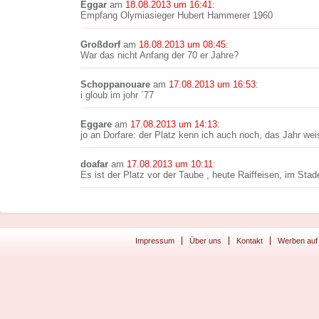
Eggar
am
18.08.2013 um 16:41
:
Empfang Olymiasieger Hubert Hammerer 1960
Großdorf
am
18.08.2013 um 08:45
:
War das nicht Anfang der 70 er Jahre?
Schoppanouare
am
17.08.2013 um 16:53
:
i gloub im johr ´77
Eggare
am
17.08.2013 um 14:13
:
jo an Dorfare: der Platz kenn ich auch noch, das Jahr wei
doafar
am
17.08.2013 um 10:11
:
Es ist der Platz vor der Taube , heute Raiffeisen, im Sta
Impressum
Über uns
Kontakt
Werben auf