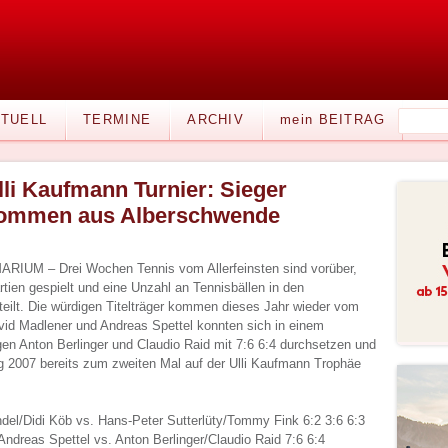
TUELL
TERMINE
ARCHIV
mein BEITRAG
lli Kaufmann Turnier: Sieger
ommen aus Alberschwende
ARIUM – Drei Wochen Tennis vom Allerfeinsten sind vorüber,
tien gespielt und eine Unzahl an Tennisbällen in den
eilt. Die würdigen Titelträger kommen dieses Jahr wieder vom
id Madlener und Andreas Spettel konnten sich in einem
en Anton Berlinger und Claudio Raid mit 7:6 6:4 durchsetzen und
g 2007 bereits zum zweiten Mal auf der Ulli Kaufmann Trophäe
del/Didi Köb vs. Hans-Peter Sutterlüty/Tommy Fink 6:2 3:6 6:3
Andreas Spettel vs. Anton Berlinger/Claudio Raid 7:6 6:4