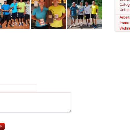
Unter
Arbei
Immo
Wohn