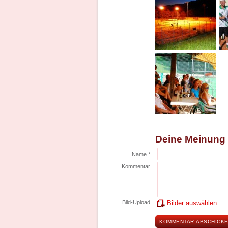
Deine Meinung
Name *
Kommentar
Bild-Upload
Bilder auswählen