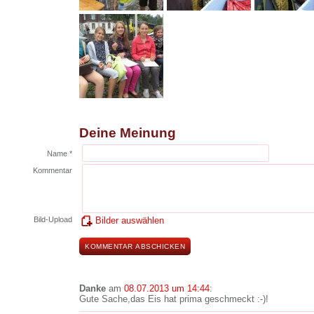
Deine Meinung
Name *
Kommentar
Bild-Upload
Bilder auswählen
Danke
am
08.07.2013 um 14:44
:
Gute Sache,das Eis hat prima geschmeckt :-)!