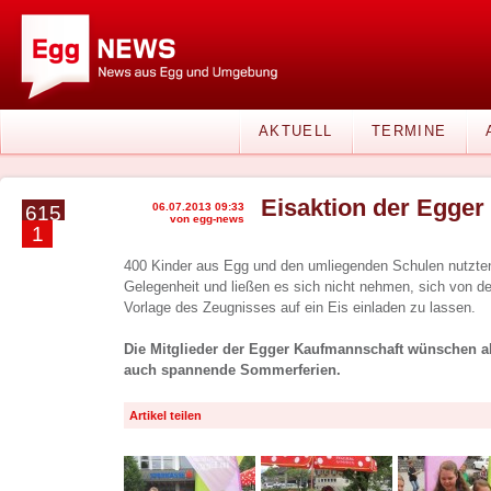
AKTUELL
TERMINE
Eisaktion der Egge
06.07.2013 09:33
615
von egg-news
1
400 Kinder aus Egg und den umliegenden Schulen nutzte
Gelegenheit und ließen es sich nicht nehmen, sich von 
Vorlage des Zeugnisses auf ein Eis einladen zu lassen.
Die Mitglieder der Egger Kaufmannschaft wünschen a
auch spannende Sommerferien.
Artikel teilen