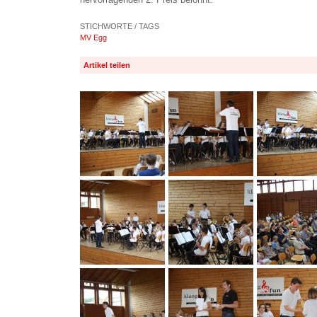
STICHWORTE / TAGS
MV Egg
Artikel teilen