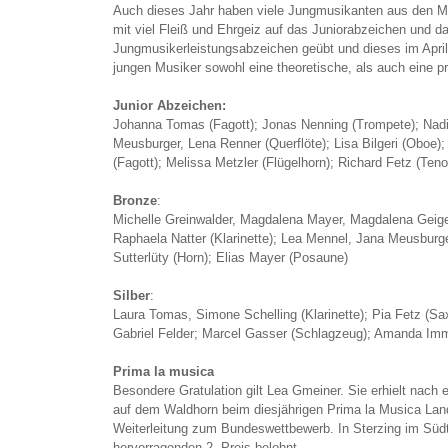
Auch dieses Jahr haben viele Jungmusikanten aus den M
mit viel Fleiß und Ehrgeiz auf das Juniorabzeichen und d
Jungmusikerleistungsabzeichen geübt und dieses im April
jungen Musiker sowohl eine theoretische, als auch eine p
Junior Abzeichen:
Johanna Tomas (Fagott); Jonas Nenning (Trompete); Nadi
Meusburger, Lena Renner (Querflöte); Lisa Bilgeri (Oboe); 
(Fagott); Melissa Metzler (Flügelhorn); Richard Fetz (Teno
Bronze
:
Michelle Greinwalder, Magdalena Mayer, Magdalena Geiger
Raphaela Natter (Klarinette); Lea Mennel, Jana Meusburg
Sutterlüty (Horn); Elias Mayer (Posaune)
Silber
:
Laura Tomas, Simone Schelling (Klarinette); Pia Fetz (Sa
Gabriel Felder; Marcel Gasser (Schlagzeug); Amanda Imm
Prima la musica
Besondere Gratulation gilt Lea Gmeiner. Sie erhielt nach
auf dem Waldhorn beim diesjährigen Prima la Musica La
Weiterleitung zum Bundeswettbewerb. In Sterzing im Südt
hervorragenden 2. Preis belohnt.