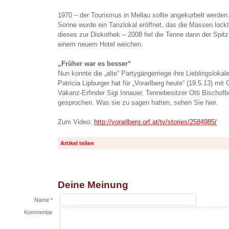
1970 – der Tourismus in Mellau sollte angekurbelt werde
Sonne wurde ein Tanzlokal eröffnet, das die Massen lock
dieses zur Diskothek – 2008 fiel die Tenne dann der Sp
einem neuem Hotel weichen.
„Früher war es besser“
Nun konnte die „alte“ Partygängerriege ihre Lieblingsloka
Patricia Lipburger hat für „Vorarlberg heute“ (19.5.13) mi
Vakanz-Erfinder Sigi Innauer, Tennebesitzer Otti Bischof
gesprochen. Was sie zu sagen hatten, sehen Sie hier.
Zum Video:
http://vorarlberg.orf.at/tv/stories/2584985/
Artikel teilen
Deine Meinung
Name *
Kommentar