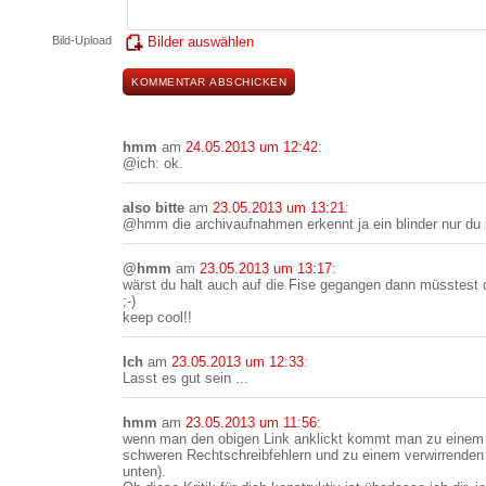
Bild-Upload
Bilder auswählen
hmm
am
24.05.2013 um 12:42
:
@ich: ok.
also bitte
am
23.05.2013 um 13:21
:
@hmm die archivaufnahmen erkennt ja ein blinder nur du 
@hmm
am
23.05.2013 um 13:17
:
wärst du halt auch auf die Fise gegangen dann müsstest di
;-)
keep cool!!
Ich
am
23.05.2013 um 12:33
:
Lasst es gut sein ...
hmm
am
23.05.2013 um 11:56
:
wenn man den obigen Link anklickt kommt man zu einem
schweren Rechtschreibfehlern und zu einem verwirrenden 
unten).