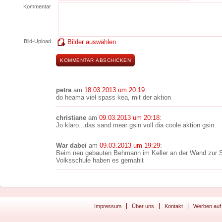
Kommentar
Bild-Upload
Bilder auswählen
petra
am
18.03.2013 um 20:19
:
do heama viel spass kea, mit der aktion
christiane
am
09.03.2013 um 20:18
:
Jo klaro...das sand mear gsin voll dia coole aktion gsin.
War dabei
am
09.03.2013 um 19:29
:
Beim neu gebauten Behmann im Keller an der Wand zur St
Volksschule haben es gemahlt
Impressum
Über uns
Kontakt
Werben auf