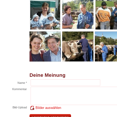
Deine Meinung
Name *
Kommentar
Bild-Upload
Bilder auswählen