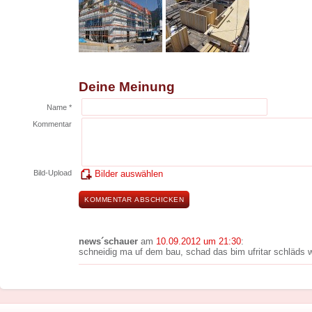
Deine Meinung
Name *
Kommentar
Bild-Upload
Bilder auswählen
news´schauer
am
10.09.2012 um 21:30
:
schneidig ma uf dem bau, schad das bim ufritar schläds we