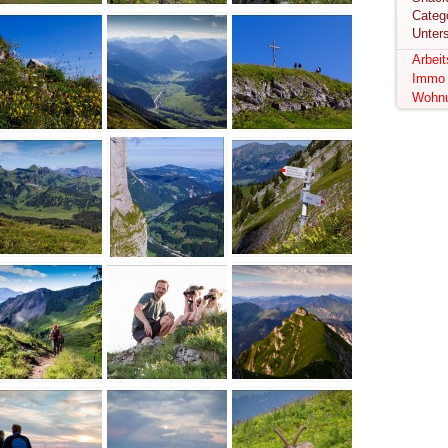
Unter
Arbei
Immo
Wohn