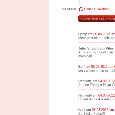
Bild-Upload
Bilder auswählen
Harry
am
06.08.2012 um
Mehr geht nicht, echt n
Julio Silva, from Vitori
Amazing pictures!! I just
morning!!
Beff
am
05.08.2012 um 
besser kann man es nic
Herlinde
am
04.08.2012
An den Fotograf Hugo C
Herlinde
am
04.08.2012
Hubert du hast wieder t
lube
am
03.08.2012 um 
Echt tolle Fotos!!!