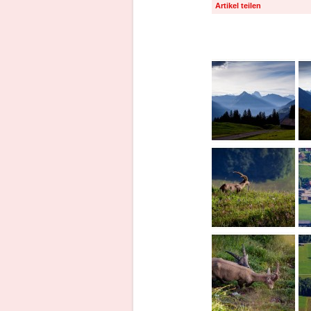
Artikel teilen