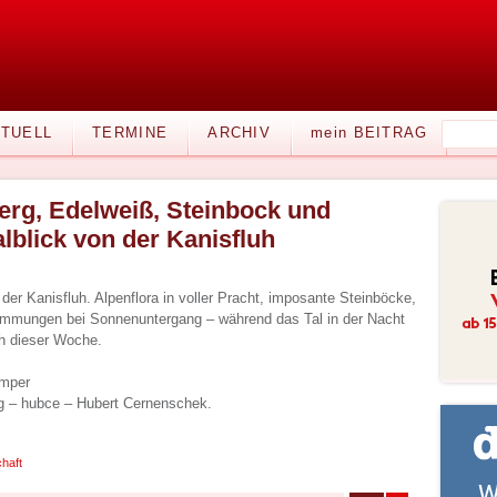
TUELL
TERMINE
ARCHIV
mein BEITRAG
erg, Edelweiß, Steinbock und
alblick von der Kanisfluh
er Kanisfluh. Alpenflora in voller Pracht, imposante Steinböcke,
immungen bei Sonnenuntergang – während das Tal in der Nacht
h dieser Woche.
omper
g – hubce – Hubert Cernenschek.
haft