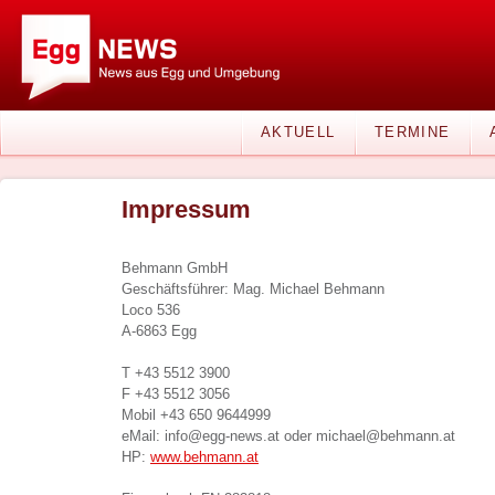
AKTUELL
TERMINE
Impressum
Behmann GmbH
Geschäftsführer: Mag. Michael Behmann
Loco 536
A-6863 Egg
T +43 5512 3900
F +43 5512 3056
Mobil +43 650 9644999
eMail: info@egg-news.at oder michael@behmann.at
HP:
www.behmann.at