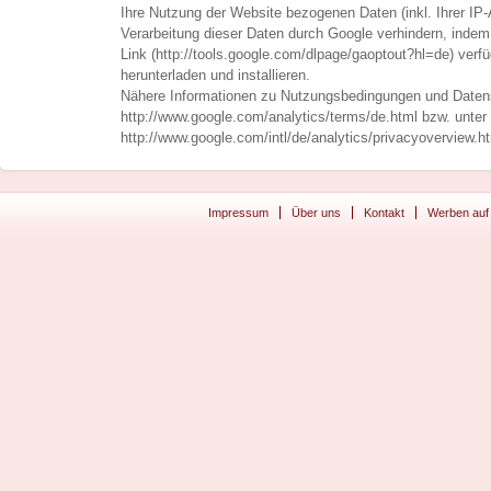
Ihre Nutzung der Website bezogenen Daten (inkl. Ihrer IP
Verarbeitung dieser Daten durch Google verhindern, indem
Link (http://tools.google.com/dlpage/gaoptout?hl=de) verf
herunterladen und installieren.
Nähere Informationen zu Nutzungsbedingungen und Datens
http://www.google.com/analytics/terms/de.html bzw. unter
http://www.google.com/intl/de/analytics/privacyoverview.ht
Impressum
Über uns
Kontakt
Werben auf