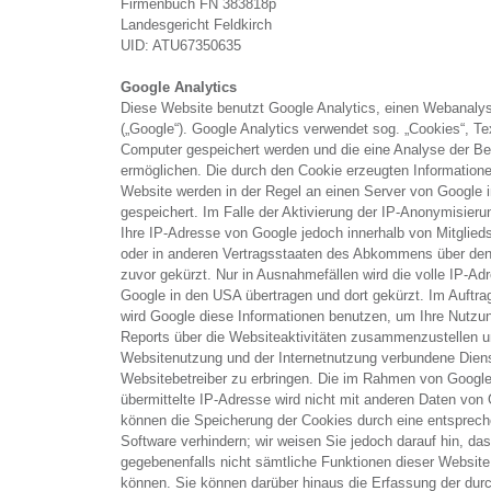
Firmenbuch FN 383818p
Landesgericht Feldkirch
UID: ATU67350635
Google Analytics
Diese Website benutzt Google Analytics, einen Webanalys
(„Google“). Google Analytics verwendet sog. „Cookies“, Te
Computer gespeichert werden und die eine Analyse der Be
ermöglichen. Die durch den Cookie erzeugten Informatione
Website werden in der Regel an einen Server von Google 
gespeichert. Im Falle der Aktivierung der IP-Anonymisieru
Ihre IP-Adresse von Google jedoch innerhalb von Mitglied
oder in anderen Vertragsstaaten des Abkommens über de
zuvor gekürzt. Nur in Ausnahmefällen wird die volle IP-Ad
Google in den USA übertragen und dort gekürzt. Im Auftra
wird Google diese Informationen benutzen, um Ihre Nutz
Reports über die Websiteaktivitäten zusammenzustellen u
Websitenutzung und der Internetnutzung verbundene Dien
Websitebetreiber zu erbringen. Die im Rahmen von Google
übermittelte IP-Adresse wird nicht mit anderen Daten vo
können die Speicherung der Cookies durch eine entspreche
Software verhindern; wir weisen Sie jedoch darauf hin, das
gegebenenfalls nicht sämtliche Funktionen dieser Website
können. Sie können darüber hinaus die Erfassung der dur