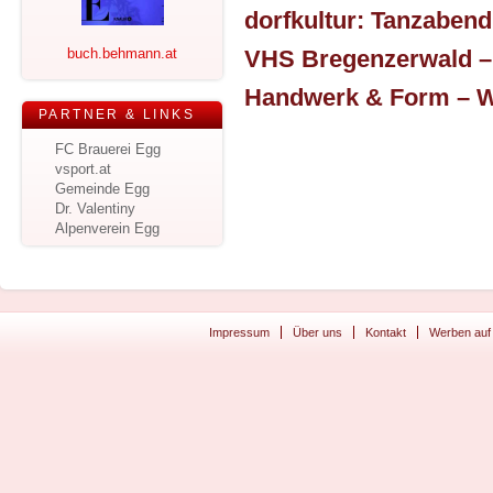
buch.behmann.at
PARTNER & LINKS
FC Brauerei Egg
vsport.at
Gemeinde Egg
Dr. Valentiny
Alpenverein Egg
Impressum
Über uns
Kontakt
Werben auf