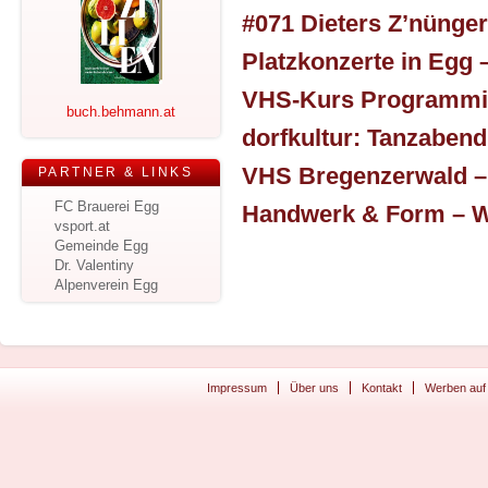
buch.behmann.at
PARTNER & LINKS
FC Brauerei Egg
vsport.at
Gemeinde Egg
Dr. Valentiny
Alpenverein Egg
Impressum
Über uns
Kontakt
Werben auf