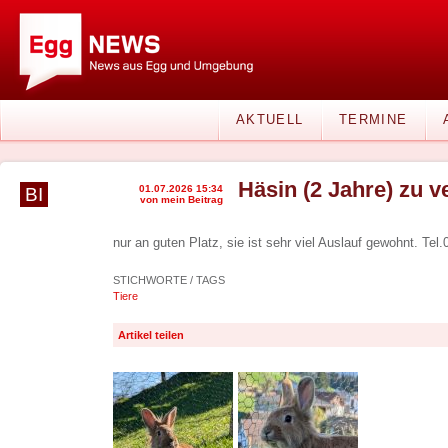
AKTUELL
TERMINE
Häsin (2 Jahre) zu 
01.07.2026 15:34
BI
von mein Beitrag
nur an guten Platz, sie ist sehr viel Auslauf gewohnt. Te
STICHWORTE / TAGS
Tiere
Artikel teilen