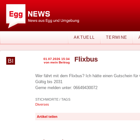
AKTUELL
TERMINE
Flixbus
01.07.2026 15:34
BI
von mein Beitrag
Wer fährt mit dem Flixbus? Ich hätte einen Gutschein für
Gültig bis 2031
Gerne melden unter: 06649430072
STICHWORTE / TAGS
Diverses
Artikel teilen