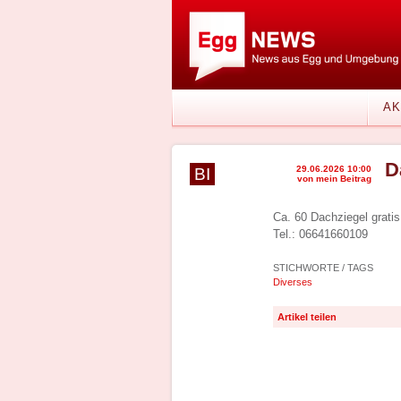
AK
D
29.06.2026 10:00
BI
von mein Beitrag
Ca. 60 Dachziegel grati
Tel.: 06641660109
STICHWORTE / TAGS
Diverses
Artikel teilen