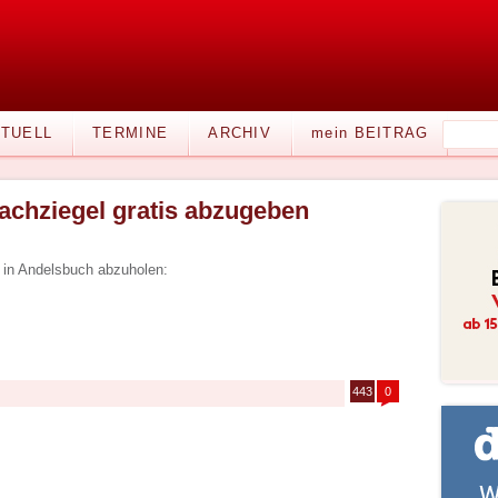
TUELL
TERMINE
ARCHIV
mein BEITRAG
achziegel gratis abzugeben
s in Andelsbuch abzuholen:
443
0