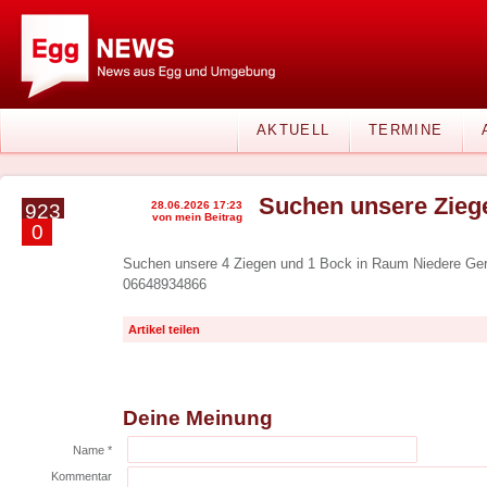
AKTUELL
TERMINE
Suchen unsere Zieg
28.06.2026 17:23
923
von mein Beitrag
0
Suchen unsere 4 Ziegen und 1 Bock in Raum Niedere Ge
06648934866
Artikel teilen
Deine Meinung
Name *
Kommentar