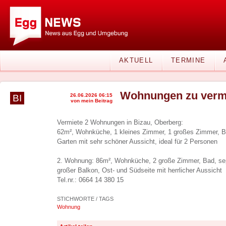
AKTUELL
TERMINE
Wohnungen zu verm
26.06.2026 06:15
BI
von mein Beitrag
Vermiete 2 Wohnungen in Bizau, Oberberg:
62m², Wohnküche, 1 kleines Zimmer, 1 großes Zimmer, B
Garten mit sehr schöner Aussicht, ideal für 2 Personen
2. Wohnung: 86m², Wohnküche, 2 große Zimmer, Bad, sep
großer Balkon, Ost- und Südseite mit herrlicher Aussicht
Tel.nr.: 0664 14 380 15
STICHWORTE / TAGS
Wohnung