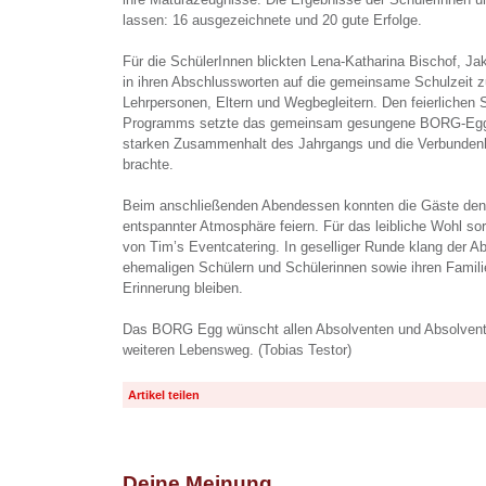
lassen: 16 ausgezeichnete und 20 gute Erfolge.
Für die SchülerInnen blickten Lena-Katharina Bischof, J
in ihren Abschlussworten auf die gemeinsame Schulzeit z
Lehrpersonen, Eltern und Wegbegleitern. Den feierlichen S
Programms setzte das gemeinsam gesungene BORG-Egg-
starken Zusammenhalt des Jahrgangs und die Verbunden
brachte.
Beim anschließenden Abendessen konnten die Gäste den
entspannter Atmosphäre feiern. Für das leibliche Wohl so
von Tim’s Eventcatering. In geselliger Runde klang der Ab
ehemaligen Schülern und Schülerinnen sowie ihren Famili
Erinnerung bleiben.
Das BORG Egg wünscht allen Absolventen und Absolventi
weiteren Lebensweg. (Tobias Testor)
Artikel teilen
Deine Meinung