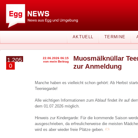
AKTUELL
TERMINE
Muosmälknüllar Teen
22.06.2026 06:15
1.205
von mein Beitrag
0
zur Anmeldung
Manche haben es vielleicht schon gehört: Ab Herbst start
Teeniegarde!
Alle wichtigen Informationen zum Ablauf findet ihr auf d
dem 01.07.2026 möglich.
Hinweis zur Kindergarde: Für die kommende Saison werden
ausgeschrieben, da erfreulicherweise die meisten Mädch
wird es aber wieder freie Plätze geben.