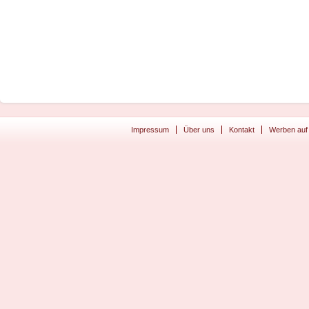
Impressum
Über uns
Kontakt
Werben auf