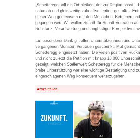
„Schetteregg soll ein Ort bleiben, der zur Region passt – 
naturnah und gleichzeitig zukunftsorientiert gestaltet. Ent
dieser Weg gemeinsam mit den Menschen, Betrieben und 
gegangen wird. Wir wollen Schritt für Schritt Vertrauen au
Substanz, Verantwortung und langfristiger Perspektive inves
Ein besonderer Dank gilt allen Unterstützerinnen und Unter
vergangenen Monaten Vertrauen geschenkt, Mut gemacht u
Schetteregg eingesetzt haben. Die vielen positiven Rüc
und nicht zuletzt die Petition mit knapp 13.000 Unterschri
gezeigt, welchen Stellenwert Schetteregg für die Mensche
breite Unterstützung war eine wichtige Bestätigung und zu
eingeschlagenen Weg konsequent weiterzugehen.
Artikel teilen