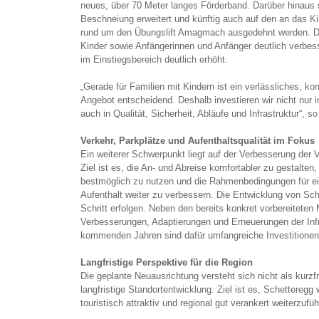
neues, über 70 Meter langes Förderband. Darüber hinaus 
Beschneiung erweitert und künftig auch auf den an das K
rund um den Übungslift Amagmach ausgedehnt werden. Da
Kinder sowie Anfängerinnen und Anfänger deutlich verbes
im Einstiegsbereich deutlich erhöht.
„Gerade für Familien mit Kindern ist ein verlässliches, ko
Angebot entscheidend. Deshalb investieren wir nicht nur i
auch in Qualität, Sicherheit, Abläufe und Infrastruktur“, so
Verkehr, Parkplätze und Aufenthaltsqualität im Fokus
Ein weiterer Schwerpunkt liegt auf der Verbesserung der V
Ziel ist es, die An- und Abreise komfortabler zu gestalte
bestmöglich zu nutzen und die Rahmenbedingungen für 
Aufenthalt weiter zu verbessern. Die Entwicklung von Sche
Schritt erfolgen. Neben den bereits konkret vorbereitete
Verbesserungen, Adaptierungen und Erneuerungen der Infr
kommenden Jahren sind dafür umfangreiche Investitione
Langfristige Perspektive für die Region
Die geplante Neuausrichtung versteht sich nicht als kurzfr
langfristige Standortentwicklung. Ziel ist es, Schetteregg w
touristisch attraktiv und regional gut verankert weiterzufüh