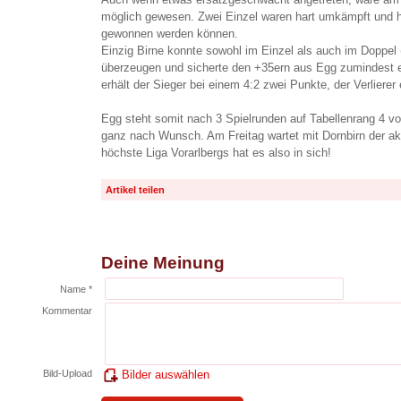
möglich gewesen. Zwei Einzel waren hart umkämpft und h
gewonnen werden können.
Einzig Birne konnte sowohl im Einzel als auch im Doppe
überzeugen und sicherte den +35ern aus Egg zumindest e
erhält der Sieger bei einem 4:2 zwei Punkte, der Verlierer 
Egg steht somit nach 3 Spielrunden auf Tabellenrang 4 von
ganz nach Wunsch. Am Freitag wartet mit Dornbirn der akt
höchste Liga Vorarlbergs hat es also in sich!
Artikel teilen
Deine Meinung
Name *
Kommentar
Bild-Upload
Bilder auswählen