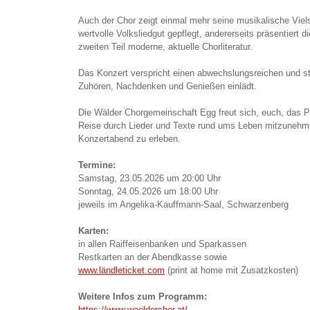
Auch der Chor zeigt einmal mehr seine musikalische Vielse
wertvolle Volksliedgut gepflegt, andererseits präsentiert
zweiten Teil moderne, aktuelle Chorliteratur.
Das Konzert verspricht einen abwechslungsreichen und 
Zuhören, Nachdenken und Genießen einlädt.
Die Wälder Chorgemeinschaft Egg freut sich, euch, das 
Reise durch Lieder und Texte rund ums Leben mitzunehm
Konzertabend zu erleben.
Termine:
Samstag, 23.05.2026 um 20:00 Uhr
Sonntag, 24.05.2026 um 18:00 Uhr
jeweils im Angelika-Kauffmann-Saal, Schwarzenberg
Karten:
in allen Raiffeisenbanken und Sparkassen
Restkarten an der Abendkasse sowie
www.ländleticket.com
(print at home mit Zusatzkosten)
Weitere Infos zum Programm:
https://www.waelderchor.at/