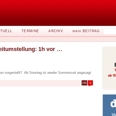
TUELL
TERMINE
ARCHIV
mein BEITRAG
eitumstellung: 1h vor …
chon vorgestellt? Ab Sonntag ist wieder Sommerzeit angesagt.
245
0