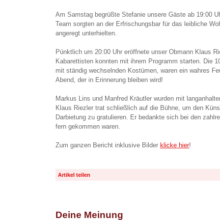
Am Samstag begrüßte Stefanie unsere Gäste ab 19:00 Uh
Team sorgten an der Erfrischungsbar für das leibliche Wo
angeregt unterhielten.
Pünktlich um 20:00 Uhr eröffnete unser Obmann Klaus Rie
Kabarettisten konnten mit ihrem Programm starten. Die 10
mit ständig wechselnden Kostümen, waren ein wahres Feu
Abend, der in Erinnerung bleiben wird!
Markus Lins und Manfred Kräutler wurden mit langanhalt
Klaus Riezler trat schließlich auf die Bühne, um den Küns
Darbietung zu gratulieren. Er bedankte sich bei den zahl
fern gekommen waren.
Zum ganzen Bericht inklusive Bilder
klicke hier
!
Artikel teilen
Deine Meinung