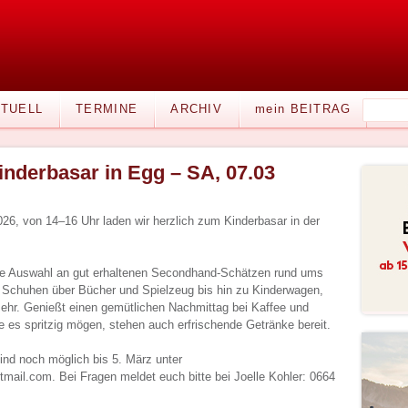
TUELL
TERMINE
ARCHIV
mein BEITRAG
inderbasar in Egg – SA, 07.03
6, von 14–16 Uhr laden wir herzlich zum Kinderbasar in der
oße Auswahl an gut erhaltenen Secondhand-Schätzen rund ums
 Schuhen über Bücher und Spielzeug bis hin zu Kinderwagen,
ehr. Genießt einen gemütlichen Nachmittag bei Kaffee und
ie es spritzig mögen, stehen auch erfrischende Getränke bereit.
nd noch möglich bis 5. März unter
mail.com. Bei Fragen meldet euch bitte bei Joelle Kohler: 0664