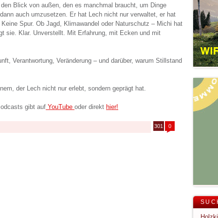
u den Blick von außen, den es manchmal braucht, um Dinge
dann auch umzusetzen. Er hat Lech nicht nur verwaltet, er hat
 Keine Spur. Ob Jagd, Klimawandel oder Naturschutz – Michi hat
t sie. Klar. Unverstellt. Mit Erfahrung, mit Ecken und mit
nft, Verantwortung, Veränderung – und darüber, warum Stillstand
nem, der Lech nicht nur erlebt, sondern geprägt hat.
odcasts gibt auf
YouTube
oder direkt
hier!
301
0
SUC