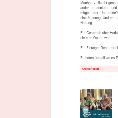
Manhart vielleicht gena
anders zu denken – und 
mitgestaltet. Und müde?
eine Meinung. Und er sag
Haltung.
Ein Gespräch über Herku
nie eine Option war.
Ein Z’nünger Reas mit ei
Zu hören überall wo es P
Artikel teilen