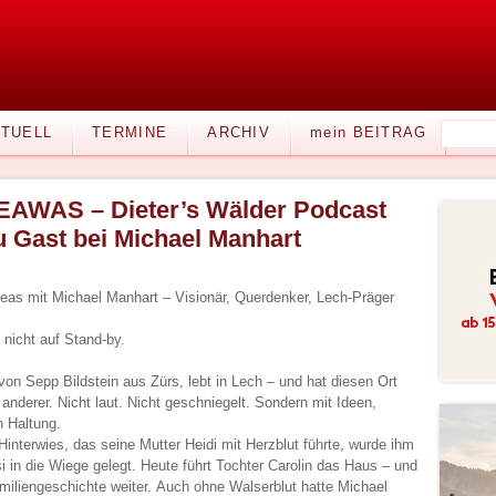
TUELL
TERMINE
ARCHIV
mein BEITRAG
EAWAS – Dieter’s Wälder Podcast
u Gast bei Michael Manhart
Reas mit Michael Manhart – Visionär, Querdenker, Lech-Präger
t nicht auf Stand-by.
on Sepp Bildstein aus Zürs, lebt in Lech – und hat diesen Ort
anderer. Nicht laut. Nicht geschniegelt. Sondern mit Ideen,
n Haltung.
nterwies, das seine Mutter Heidi mit Herzblut führte, wurde ihm
 in die Wiege gelegt. Heute führt Tochter Carolin das Haus – und
miliengeschichte weiter. Auch ohne Walserblut hatte Michael