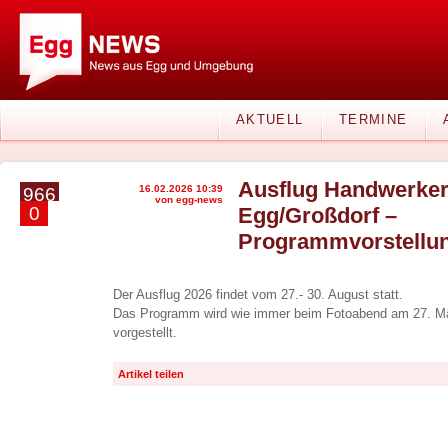
AKTUELL
TERMINE
Ausflug Handwerker
16.02.2026 10:39
966
von egg-news
0
Egg/Großdorf –
Programmvorstellu
Der Ausflug 2026 findet vom 27.- 30. August statt.
Das Programm wird wie immer beim Fotoabend am 27. Mä
vorgestellt.
Artikel teilen