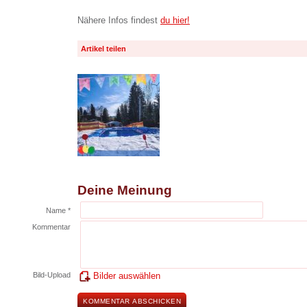
Nähere Infos findest
du hier!
Artikel teilen
Deine Meinung
Name *
Kommentar
Bild-Upload
Bilder auswählen