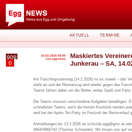
AKTUELL
TERMINE
Maskiertes Vereiner
10.02.2026 05:00
909
von egg-news
0
Junkerau – SA, 14.0
Am Faschingssamstag (14.2.2026) ist es soweit – das Ve
steht an und der Rennanzug wird wieder gegen das Fasch
Teams fahren dabei um die Wette, wobei Spaß und Party 
Die Teams müssen verschiedene Aufgaben bewältigen. Es
schnellsten Teams, auch die besten Kostüme werden prä
wird bei der Après Ski-Party im Festzelt der Rennverlauf g
Anmeldungen bis 13.2.2026 an schiclub.egg@gmx.at ode
0664/4866742 (Thomas Schneider). Wir freuen uns auf vie