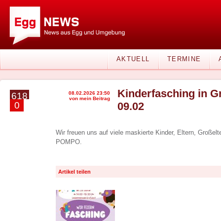
AKTUELL
TERMINE
Kinderfasching in G
08.02.2026 23:50
618
von mein Beitrag
0
09.02
Wir freuen uns auf viele maskierte Kinder, Eltern, Groß
POMPO.
Artikel teilen