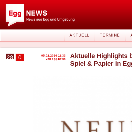
AKTUELL
TERMINE
Aktuelle Highlights
05.02.2026 11:33
28
0
von egg-news
Spiel & Papier in Eg