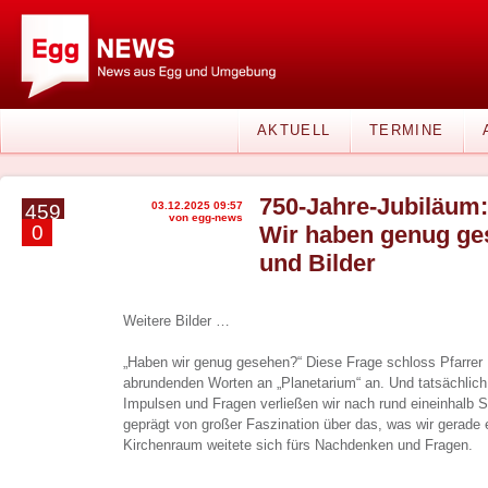
AKTUELL
TERMINE
750-Jahre-Jubiläum:
03.12.2025 09:57
459
von egg-news
0
Wir haben genug ge
und Bilder
Weitere Bilder …
„Haben wir genug gesehen?“ Diese Frage schloss Pfarrer 
abrundenden Worten an „Planetarium“ an. Und tatsächlich
Impulsen und Fragen verließen wir nach rund eineinhalb 
geprägt von großer Faszination über das, was wir gerade 
Kirchenraum weitete sich fürs Nachdenken und Fragen.