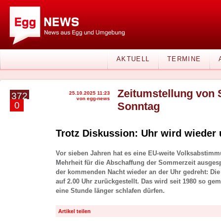
AKTUELL
TERMINE
Zeitumstellung von
25.10.2025 11:23
372
von egg-news
0
Sonntag
Trotz Diskussion: Uhr wird wieder 
Vor sieben Jahren hat es eine EU-weite Volksabstimm
Mehrheit für die Abschaffung der Sommerzeit ausgesp
der kommenden Nacht wieder an der Uhr gedreht: Die
auf 2.00 Uhr zurückgestellt. Das wird seit 1980 so ge
eine Stunde länger schlafen dürfen.
Artikel teilen