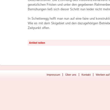
gesetzlichen Fristen und unter den gegebenen Rahmenbed
Bemühungen ließ sich dieser Schritt nun leider nicht meh
In Schetteregg hofft man nun auf eine faire und konstrukt
Wie es mit dem Skigebiet und den dazugehörigen Betriebe
Zeitpunkt offen.
Artikel teilen
Impressum
Über uns
Kontakt
Werben auf