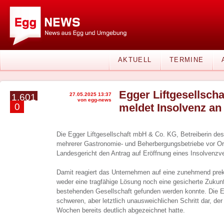
AKTUELL
TERMINE
Egger Liftgesellsch
27.05.2025 13:37
1.601
von egg-news
0
meldet Insolvenz an
Die Egger Liftgesellschaft mbH & Co. KG, Betreiberin de
mehrerer Gastronomie- und Beherbergungsbetriebe vor Or
Landesgericht den Antrag auf Eröffnung eines Insolvenzve
Damit reagiert das Unternehmen auf eine zunehmend prekär
weder eine tragfähige Lösung noch eine gesicherte Zukunft
bestehenden Gesellschaft gefunden werden konnte. Die En
schweren, aber letztlich unausweichlichen Schritt dar, de
Wochen bereits deutlich abgezeichnet hatte.